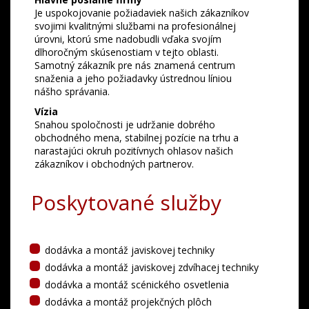
Je uspokojovanie požiadaviek našich zákazníkov
svojimi kvalitnými službami na profesionálnej
úrovni, ktorú sme nadobudli vďaka svojím
dlhoročným skúsenostiam v tejto oblasti.
Samotný zákazník pre nás znamená centrum
snaženia a jeho požiadavky ústrednou líniou
nášho správania.
Vízia
Snahou spoločnosti je udržanie dobrého
obchodného mena, stabilnej pozície na trhu a
narastajúci okruh pozitívnych ohlasov našich
zákazníkov i obchodných partnerov.
Poskytované služby
dodávka a montáž javiskovej techniky
dodávka a montáž javiskovej zdvíhacej techniky
dodávka a montáž scénického osvetlenia
dodávka a montáž projekčných plôch